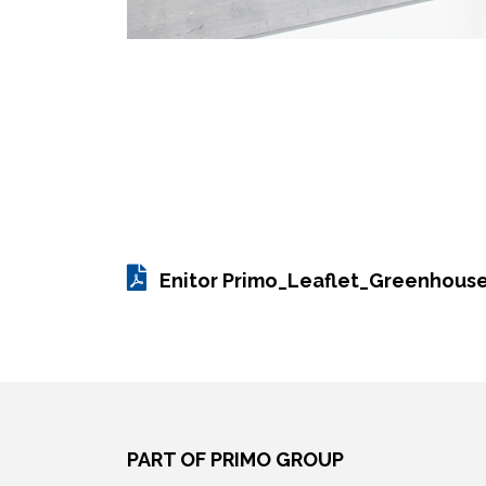
Enitor Primo_Leaflet_Greenhous
PART OF PRIMO GROUP