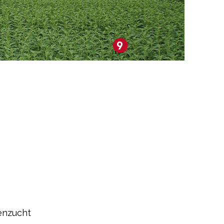
enzucht