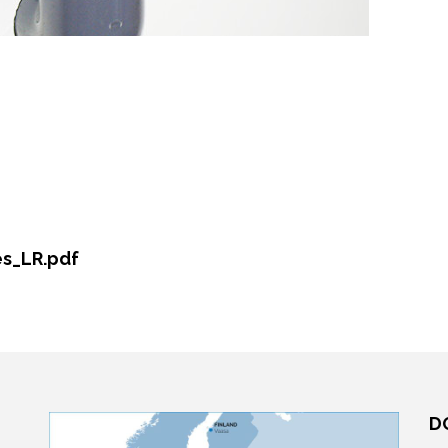
es_LR.pdf
D