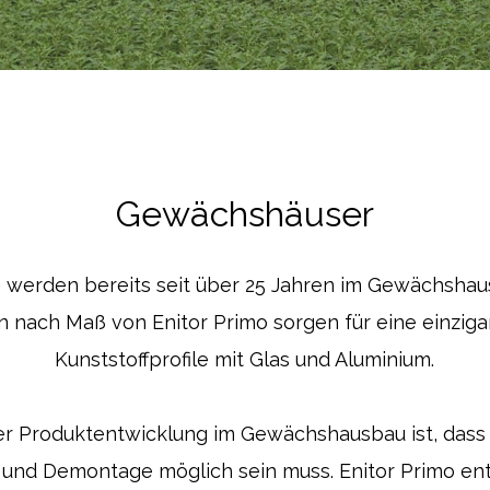
Gewächshäuser
e werden bereits seit über 25 Jahren im Gewächsha
n nach Maß von Enitor Primo sorgen für eine einzig
Kunststoffprofile mit Glas und Aluminium.
r Produktentwicklung im Gewächshausbau ist, dass
und Demontage möglich sein muss. Enitor Primo ent