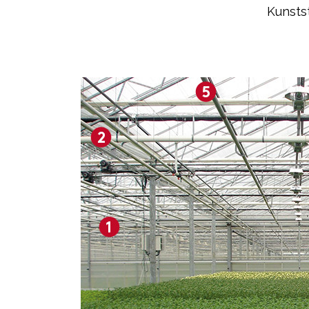
Kunstst